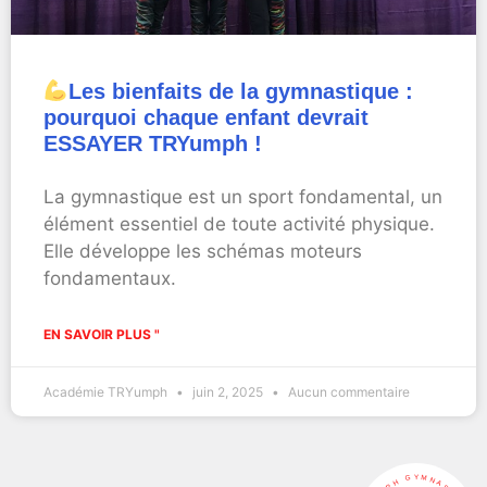
Les bienfaits de la gymnastique :
pourquoi chaque enfant devrait
ESSAYER TRYumph !
La gymnastique est un sport fondamental, un
élément essentiel de toute activité physique.
Elle développe les schémas moteurs
fondamentaux.
EN SAVOIR PLUS "
Académie TRYumph
juin 2, 2025
Aucun commentaire