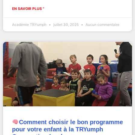
EN SAVOIR PLUS "
Académie TRYumph
juillet 30, 2025
Aucun commentaire
Comment choisir le bon programme
pour votre enfant à la TRYumph