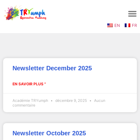
EN
FR
Newsletter December 2025
EN SAVOIR PLUS "
Académie TRYumph
décembre 9, 2025
Aucun
commentaire
Newsletter October 2025