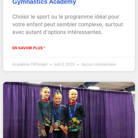
Gymnastics Academy
Choisir le sport ou le programme idéal pour
votre enfant peut sembler complexe, surtout
avec autant d'options intéressantes.
EN SAVOIR PLUS "
Académie TRYumph
juin 2, 2025
Aucun commentaire